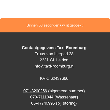
Binnen 60 seconden uw rit geboekt!
Contactgegevens Taxi Roomburg
Truus van Lierpad 28
2331 GL Leiden
info@taxi-roomburg.nl
KVK: 62437666
071-8200256
(algemene nummer)
070-7111044
(Wassenaar)
06-47740995
(bij storing)