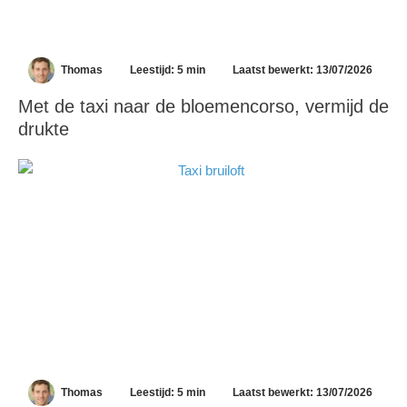
Thomas
Leestijd: 5 min
Laatst bewerkt: 13/07/2026
Met de taxi naar de bloemencorso, vermijd de
drukte
Thomas
Leestijd: 5 min
Laatst bewerkt: 13/07/2026