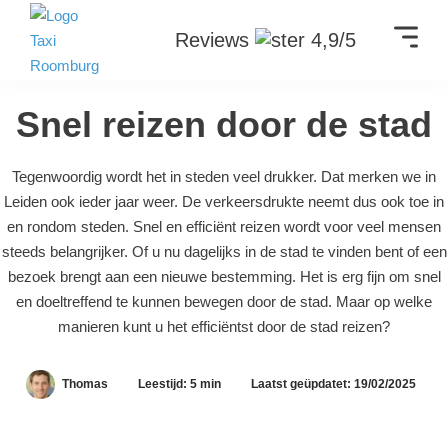
Reviews
4,9/5
Snel reizen door de stad
Tegenwoordig wordt het in steden veel drukker. Dat merken we in
Leiden ook ieder jaar weer. De verkeersdrukte neemt dus ook toe in
en rondom steden. Snel en efficiënt reizen wordt voor veel mensen
steeds belangrijker. Of u nu dagelijks in de stad te vinden bent of een
bezoek brengt aan een nieuwe bestemming. Het is erg fijn om snel
en doeltreffend te kunnen bewegen door de stad. Maar op welke
manieren kunt u het efficiëntst door de stad reizen?
Thomas
Leestijd: 5 min
Laatst geüpdatet: 19/02/2025