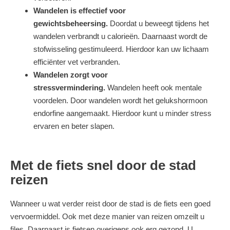
Wandelen is effectief voor
gewichtsbeheersing.
Doordat u beweegt tijdens het
wandelen verbrandt u calorieën. Daarnaast wordt de
stofwisseling gestimuleerd. Hierdoor kan uw lichaam
efficiënter vet verbranden.
Wandelen zorgt voor
stressvermindering.
Wandelen heeft ook mentale
voordelen. Door wandelen wordt het gelukshormoon
endorfine aangemaakt. Hierdoor kunt u minder stress
ervaren en beter slapen.
Met de fiets snel door de stad
reizen
Wanneer u wat verder reist door de stad is de fiets een goed
vervoermiddel. Ook met deze manier van reizen omzeilt u
files. Daarnaast is fietsen overigens ook erg gezond. U