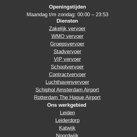
Openingstijden
Maandag t/m zondag: 00:00 – 23:53
Diensten
Zakelijk vervoer
WMO vervoer
Groepsvervoer
Stadvervoer
VIP vervoer
Schoolvervoer
Contractvervoer
Luchthavenvervoer
Schiphol Amsterdam Airport
Rotterdam The Hague Airport
Ons werkgebied
Leiden
Leiderdorp
Katwijk
Noordwijk