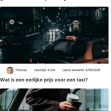
Thomas
Leestijd: 4 min
Laatst bewerkt: 5/09/2025
Wat is een eerlijke prijs voor een taxi?