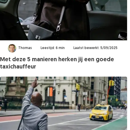
Thomas
Leestijd: 6 min
Laatst bewerkt: 5/09/2025
Met deze 5 manieren herken jij een goede
taxichauffeur