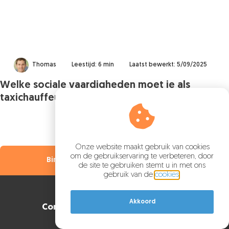
Thomas
Leestijd: 6 min
Laatst bewerkt: 5/09/2025
Welke sociale vaardigheden moet je als
taxichauffeur hebben?
Onze website maakt gebruik van cookies
om de gebruikservaring te verbeteren, door
Binnen 60 seconden uw rit geboekt!
de site te gebruiken stemt u in met ons
gebruik van de
cookies
.
Akkoord
Contactgegevens Taxi Roomburg
Truus van Lierpad 28