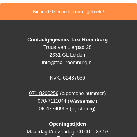
Binnen 60 seconden uw rit geboekt!
Contactgegevens Taxi Roomburg
Truus van Lierpad 28
2331 GL Leiden
info@taxi-roomburg.nl
KVK: 62437666
071-8200256
(algemene nummer)
070-7111044
(Wassenaar)
06-47740995
(bij storing)
Openingstijden
Maandag t/m zondag: 00:00 – 23:53