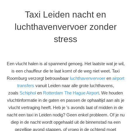
Taxi Leiden nacht en
luchthavenvervoer zonder
stress
Een vlucht halen is al spannend genoeg. Het laatste wat je wil,
is een chauffeur die te laat komt of de weg niet weet. Taxi
Roomburg verzorgt betrouwbaar
luchthavenvervoer
en
airport
transfers
vanuit Leiden naar alle grote luchthavens,
zoals
Schiphol
en
Rotterdam The Hague Airport
. We houden
vluchtinformatie in de gaten en passen de ophaaltijd aan als je
vlucht vertraging heeft. Heb je ’s avonds laat of midden in de
nacht een taxi in Leiden nodig? Geen enkel probleem. Of je nu
diep in de nacht wordt opgehaald uit de binnenstad na een
gezellige avond stappen, of vroeg in de ochtend moet