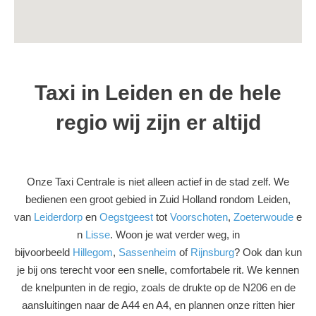
Taxi in Leiden en de hele
regio wij zijn er altijd
Onze Taxi Centrale is niet alleen actief in de stad zelf. We
bedienen een groot gebied in Zuid Holland rondom Leiden,
van
Leiderdorp
en
Oegstgeest
tot
Voorschoten
,
Zoeterwoude
e
n
Lisse
. Woon je wat verder weg, in
bijvoorbeeld
Hillegom
,
Sassenheim
of
Rijnsburg
? Ook dan kun
je bij ons terecht voor een snelle, comfortabele rit. We kennen
de knelpunten in de regio, zoals de drukte op de N206 en de
aansluitingen naar de A44 en A4, en plannen onze ritten hier