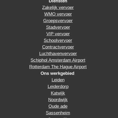
Diensten
Zakelijk vervoer
WMO vervoer
Groepsvervoer
Stadvervoer
VIP vervoer
Schoolvervoer
Contractvervoer
Luchthavenvervoer
Schiphol Amsterdam Airport
Rotterdam The Hague Airport
Ons werkgebied
Leiden
Leiderdorp
Katwijk
Noordwijk
Oude ade
Sassenheim