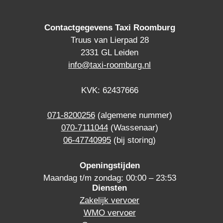
Contactgegevens Taxi Roomburg
Truus van Lierpad 28
2331 GL Leiden
info@taxi-roomburg.nl
KVK: 62437666
071-8200256
(algemene nummer)
070-7111044
(Wassenaar)
06-47740995
(bij storing)
Openingstijden
Maandag t/m zondag: 00:00 – 23:53
Diensten
Zakelijk vervoer
WMO vervoer