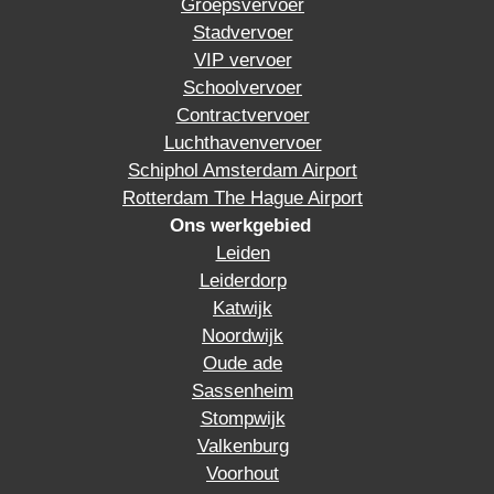
Groepsvervoer
Stadvervoer
VIP vervoer
Schoolvervoer
Contractvervoer
Luchthavenvervoer
Schiphol Amsterdam Airport
Rotterdam The Hague Airport
Ons werkgebied
Leiden
Leiderdorp
Katwijk
Noordwijk
Oude ade
Sassenheim
Stompwijk
Valkenburg
Voorhout