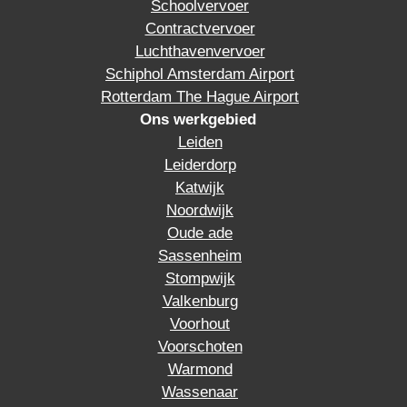
Schoolvervoer
Contractvervoer
Luchthavenvervoer
Schiphol Amsterdam Airport
Rotterdam The Hague Airport
Ons werkgebied
Leiden
Leiderdorp
Katwijk
Noordwijk
Oude ade
Sassenheim
Stompwijk
Valkenburg
Voorhout
Voorschoten
Warmond
Wassenaar