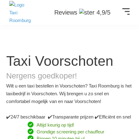
Reviews
4,9/5
Taxi Voorschoten
Nergens goedkoper!
Wilt u een taxi bestellen in Voorschoten? Taxi Roomburg is het
taxibedrijf in Voorschoten. Wij brengen u zo snel en
comfortabel mogelijk van en naar Voorschoten!
✔️24/7 beschikbaar ✔️Transparante prijzen ✔️Efficiënt en snel
Altijd keurig op tijd!
Grondige screening per chauffeur
Binnen 10 minuten bij u!