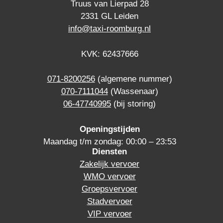
Truus van Lierpad 28
2331 GL Leiden
info@taxi-roomburg.nl
KVK: 62437666
071-8200256
(algemene nummer)
070-7111044
(Wassenaar)
06-47740995
(bij storing)
Openingstijden
Maandag t/m zondag: 00:00 – 23:53
Diensten
Zakelijk vervoer
WMO vervoer
Groepsvervoer
Stadvervoer
VIP vervoer