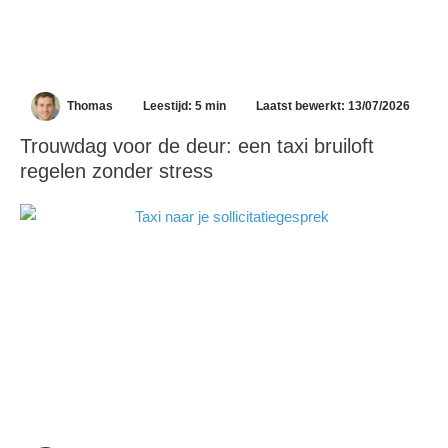
Thomas
Leestijd: 5 min
Laatst bewerkt: 13/07/2026
Trouwdag voor de deur: een taxi bruiloft
regelen zonder stress