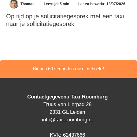
Thomas
Leestijd: 5 min
Laatst bewerkt: 13/07/2026
Op tijd op je sollicitatiegesprek met een taxi
naar je sollicitatiegesprek
Binnen 60 seconden uw rit geboekt!
Contactgegevens Taxi Roomburg
Truus van Lierpad 28
2331 GL Leiden
info@taxi-roomburg.nl
KVK: 62437666