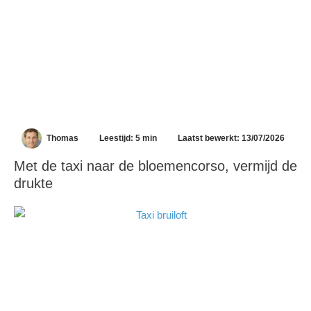
Thomas
Leestijd: 5 min
Laatst bewerkt: 13/07/2026
Met de taxi naar de bloemencorso, vermijd de
drukte