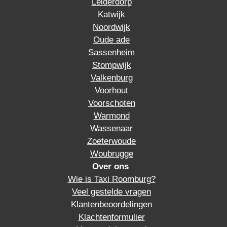
Leiderdorp
Katwijk
Noordwijk
Oude ade
Sassenheim
Stompwijk
Valkenburg
Voorhout
Voorschoten
Warmond
Wassenaar
Zoeterwoude
Woubrugge
Over ons
Wie is Taxi Roomburg?
Veel gestelde vragen
Klantenbeoordelingen
Klachtenformulier