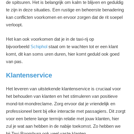
de spitsuren. Het is belangrijk om kalm te blijven en geduldig
te zijn in deze situaties. Een rustige en beheerste benadering
kan conflicten voorkomen en ervoor zorgen dat de rit soepel
verloopt.
Het kan ook voorkomen dat je in de taxi-rij op
bijvoorbeeld
Schiphol
staat om te wachten tot er een klant
komt, dit kan soms uren duren, hier komt geduld ook goed
van pas.
Klantenservice
Het leveren van uitstekende klantenservice is cruciaal voor
het behouden van klanten en het stimuleren van positieve
mond-tot-mondreclame. Zorg ervoor dat je vriendelijk en
professioneel bent bij elke interactie met passagiers. Dit zorgt
voor een betere lange termijn relatie met jouw klanten, hier
zul je wat aan hebben in de nabije toekomst. Zo hebben we
bij Taxi Roomburg ook veel vaste klanten