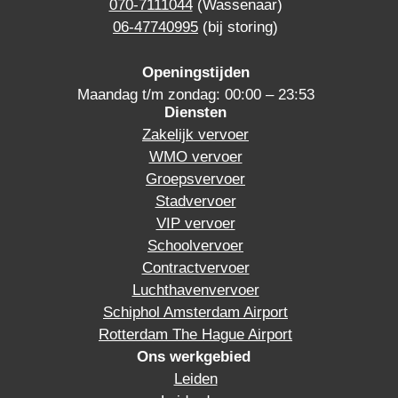
070-7111044
(Wassenaar)
06-47740995
(bij storing)
Openingstijden
Maandag t/m zondag: 00:00 – 23:53
Diensten
Zakelijk vervoer
WMO vervoer
Groepsvervoer
Stadvervoer
VIP vervoer
Schoolvervoer
Contractvervoer
Luchthavenvervoer
Schiphol Amsterdam Airport
Rotterdam The Hague Airport
Ons werkgebied
Leiden