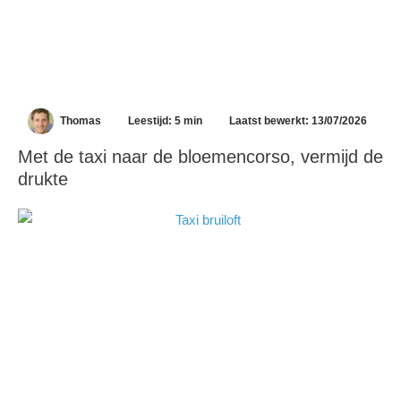
Thomas
Leestijd: 5 min
Laatst bewerkt: 13/07/2026
Met de taxi naar de bloemencorso, vermijd de
drukte