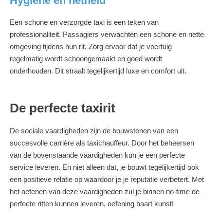
Hygiëne en netheid
Een schone en verzorgde taxi is een teken van
professionaliteit. Passagiers verwachten een schone en nette
omgeving tijdens hun rit. Zorg ervoor dat je voertuig
regelmatig wordt schoongemaakt en goed wordt
onderhouden. Dit straalt tegelijkertijd luxe en comfort uit.
De perfecte taxirit
De sociale vaardigheden zijn de bouwstenen van een
succesvolle carrière als taxichauffeur. Door het beheersen
van de bovenstaande vaardigheden kun je een perfecte
service leveren. En niet alleen dat, je bouwt tegelijkertijd ook
een positieve relatie op waardoor je je reputatie verbetert. Met
het oefenen van deze vaardigheden zul je binnen no-time de
perfecte ritten kunnen leveren, oefening baart kunst!