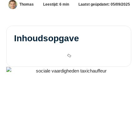
Thomas
Leestijd: 6 min
Laatst geüpdatet: 05/09/2025
Inhoudsopgave