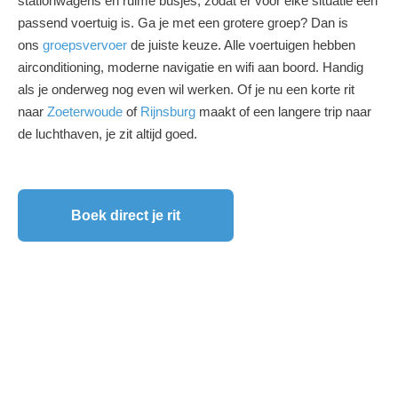
stationwagens en ruime busjes, zodat er voor elke situatie een
passend voertuig is. Ga je met een grotere groep? Dan is
ons
groepsvervoer
de juiste keuze. Alle voertuigen hebben
airconditioning, moderne navigatie en wifi aan boord. Handig
als je onderweg nog even wil werken. Of je nu een korte rit
naar
Zoeterwoude
of
Rijnsburg
maakt of een langere trip naar
de luchthaven, je zit altijd goed.
Boek direct je rit