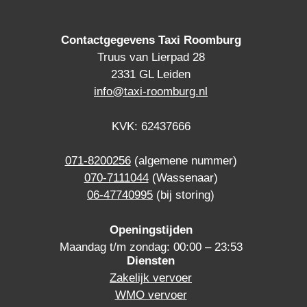
Contactgegevens Taxi Roomburg
Truus van Lierpad 28
2331 GL Leiden
info@taxi-roomburg.nl
KVK: 62437666
071-8200256
(algemene nummer)
070-7111044
(Wassenaar)
06-47740995
(bij storing)
Openingstijden
Maandag t/m zondag: 00:00 – 23:53
Diensten
Zakelijk vervoer
WMO vervoer