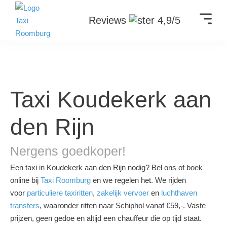
Reviews
4,9/5
Taxi Koudekerk aan
den Rijn
Nergens goedkoper!
Een taxi in Koudekerk aan den Rijn nodig? Bel ons of boek
online bij
Taxi Roomburg
en we regelen het. We rijden
voor
particuliere taxiritten
,
zakelijk vervoer
en
luchthaven
transfers
, waaronder ritten naar Schiphol vanaf €59,-. Vaste
prijzen, geen gedoe en altijd een chauffeur die op tijd staat.