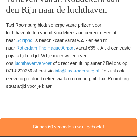
den Rijn naar de luchthaven
Taxi Roomburg biedt scherpe vaste prijzen voor
luchthaventritten vanuit Koudekerk aan den Rijn. Een rit
naar
Schiphol
is beschikbaar vanaf €59,- en een rit
naar
Rotterdam The Hague Airport
vanaf €69,-. Altijd een vaste
prijs, altijd op tijd. Wil je meer weten over
ons
luchthavenvervoer
of direct een rit inplannen? Bel ons op
071-8200256 of mail via
info@taxi-roomburg.nl
. Je kunt ook
eenvoudig online boeken via taxi-roomburg.nl. Taxi Roomburg
staat altijd voor je klaar.
Binnen 60 seconden uw rit geboekt!