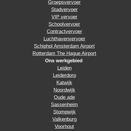
Groepsvervoer
Stadvervoer
VIP vervoer
Schoolvervoer
Contractvervoer
Luchthavenvervoer
Schiphol Amsterdam Airport
Rotterdam The Hague Airport
Ons werkgebied
Leiden
Leiderdorp
Katwijk
Noordwijk
Oude ade
Sassenheim
Stompwijk
Valkenburg
Voorhout