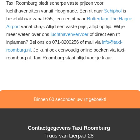
Taxi Roomburg biedt scherpe vaste prijzen voor
luchthaventritten vanuit Hoogmade. Een rit naar
Schiphol
is
beschikbaar vanaf €55,- en een rit naar
Rotterdam The Hague
Airport
vanaf €65,-. Altijd een vaste prijs, altijd op tijd. Wil je
meer weten over ons
luchthavenvervoer
of direct een rit
inplannen? Bel ons op 071-8200256 of mail via
info@taxi-
roomburg.nl
. Je kunt ook eenvoudig online boeken via taxi-
roomburg.nl. Taxi Roomburg staat altijd voor je klaar.
Binnen 60 seconden uw rit geboekt!
Contactgegevens Taxi Roomburg
Truus van Lierpad 28