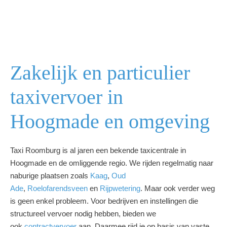
Zakelijk en particulier
taxivervoer in
Hoogmade en omgeving
Taxi Roomburg is al jaren een bekende taxicentrale in
Hoogmade en de omliggende regio. We rijden regelmatig naar
naburige plaatsen zoals
Kaag
,
Oud
Ade
,
Roelofarendsveen
en
Rijpwetering
. Maar ook verder weg
is geen enkel probleem. Voor bedrijven en instellingen die
structureel vervoer nodig hebben, bieden we
ook
contractvervoer
aan. Daarmee rijd je op basis van vaste