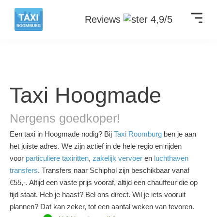
Reviews
4,9/5
Taxi Hoogmade
Nergens goedkoper!
Een taxi in Hoogmade nodig? Bij
Taxi Roomburg
ben je aan
het juiste adres. We zijn actief in de hele regio en rijden
voor
particuliere taxiritten
,
zakelijk vervoer
en
luchthaven
transfers
. Transfers naar Schiphol zijn beschikbaar vanaf
€55,-. Altijd een vaste prijs vooraf, altijd een chauffeur die op
tijd staat. Heb je haast? Bel ons direct. Wil je iets vooruit
plannen? Dat kan zeker, tot een aantal weken van tevoren.