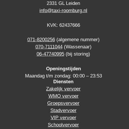
2331 GL Leiden
info@taxi-roomburg.nl
KVK: 62437666
071-8200256
(algemene nummer)
070-7111044
(Wassenaar)
06-47740995
(bij storing)
Openingstijden
Maandag t/m zondag: 00:00 – 23:53
Diensten
Zakelijk vervoer
WMO vervoer
Groepsvervoer
Stadvervoer
VIP vervoer
Schoolvervoer