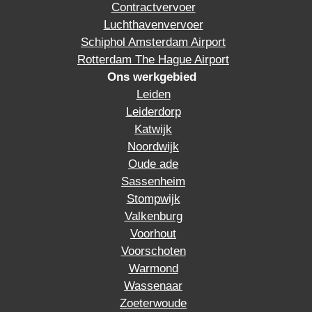
Contractvervoer
Luchthavenvervoer
Schiphol Amsterdam Airport
Rotterdam The Hague Airport
Ons werkgebied
Leiden
Leiderdorp
Katwijk
Noordwijk
Oude ade
Sassenheim
Stompwijk
Valkenburg
Voorhout
Voorschoten
Warmond
Wassenaar
Zoeterwoude