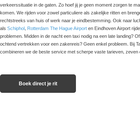
verkeerssituatie in de gaten. Zo hoef jij je geen moment zorgen te ma
komen. We rijden voor zowel particuliere als zakelijke ritten en breng
rechtstreeks van huis of werk naar je eindbestemming. Ook naar lu
als
Schiphol
,
Rotterdam The Hague Airport
en Eindhoven Airport rijd
problemen. Midden in de nacht een taxi nodig na een late landing? Of
ochtend vertrekken voor een zakenreis? Geen enkel probleem. Bij 
combineren we de beste service met scherpe vaste tarieven, zeven
Boek direct je rit