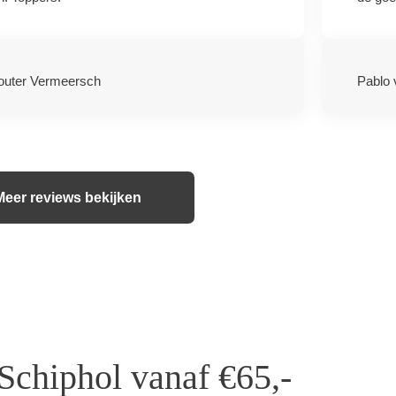
uter Vermeersch
Pablo 
Meer reviews bekijken
Schiphol vanaf €65,-