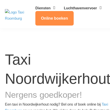
Diensten
Luchthavenvervoer
Online boeken
Taxi
Noordwijkerhou
Nergens goedkoper!
Een taxi in Noordwijkerhout nodig? Bel ons of boek online bij
Taxi