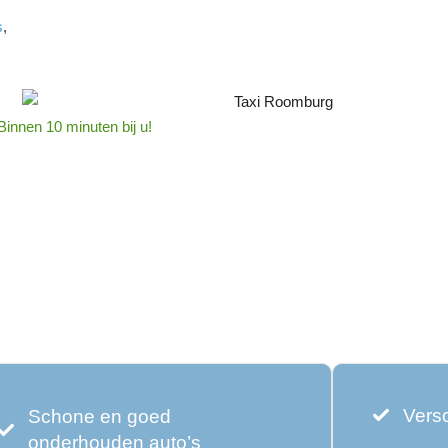
s
,
Binnen 10 minuten bij u!
Versc
Schone en goed
onderhouden auto’s