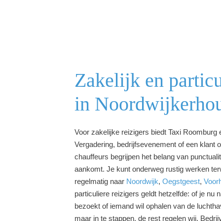
Zakelijk en particu
in Noordwijkerho
Voor zakelijke reizigers biedt Taxi Roomburg 
Vergadering, bedrijfsevenement of een klant
chauffeurs begrijpen het belang van punctualitei
aankomt. Je kunt onderweg rustig werken terwi
regelmatig naar
Noordwijk
,
Oegstgeest
,
Voor
particuliere reizigers geldt hetzelfde: of je nu
bezoekt of iemand wil ophalen van de luchthave
maar in te stappen, de rest regelen wij. Bedrij