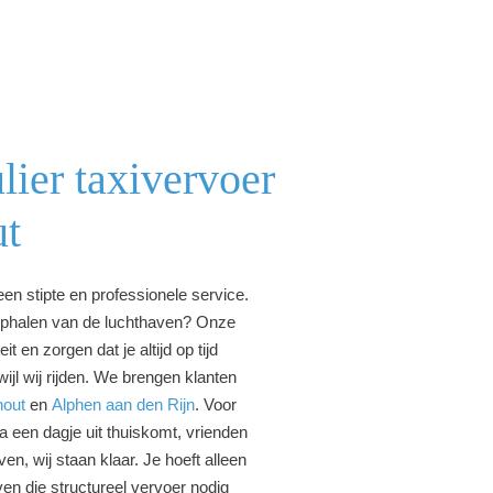
lier taxivervoer
ut
een stipte en professionele service.
 ophalen van de luchthaven? Onze
t en zorgen dat je altijd op tijd
jl wij rijden. We brengen klanten
hout
en
Alphen aan den Rijn
. Voor
 na een dagje uit thuiskomt, vrienden
n, wij staan klaar. Je hoeft alleen
ven die structureel vervoer nodig