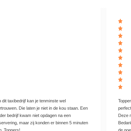
 dit taxibedrijf kan je tenminste wel
Topper
rtrouwen. Die laten je niet in de kou staan. Een
perfec
der bedrijf kwam niet opdagen na een
Deze m
servering, maar zij konden er binnen 5 minuten
Bedan
jn. Toppers!
de goei